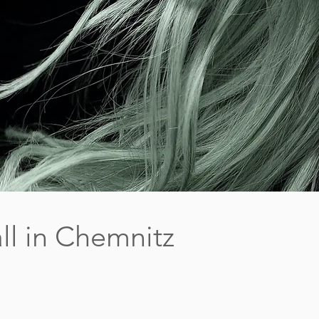
ll in Chemnitz