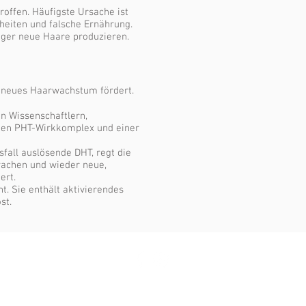
offen. Häufigste Ursache ist
heiten und falsche Ernährung.
iger neue Haare produzieren.
 neues Haarwachstum fördert.
n Wissenschaftlern,
euen PHT-Wirkkomplex und einer
all auslösende DHT, regt die
wachen und wieder neue,
ert.
. Sie enthält aktivierendes
st.