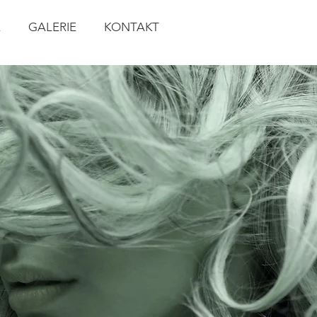
E
GALERIE
KONTAKT